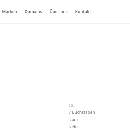
Marken
Domains
Über uns
Kontakt
ca.
7 Buchstaben
.com
Nein