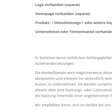
Logo vorhanden (separat)
Homepage vorhanden (separat)
Produkt- / Dienstleistungs-/ oder andere A
Unternehmen oder Firmenmantel vorhanden
Es bestehen keine rechtlichen Anhängigkeiten
Auseinandersetzungen.
Die Marke/Domain wird möglicherweise aktuell
akzeptieren und erklären Sie verbindlich, kei
Nutzer zu unternehmen. Sie werden zunächs
diesem über eine Nutzungs- oder Lizenzverei
die Nutzung innerhalb einer angemessenen F
Wir empfehlen Ihnen, sich im Vorfeld bei uns