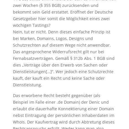
zwei Wochen (§ 355 BGB) zurücksenden und
bekommt sein Geld erstattet. Eröffnet der Deutsche
Gesetzgeber hier somit die Möglichkeit eines zwei
wöchigen Tastings?
Nein, tut er nicht. Denn dieses einfache Prinzip ist
bei Marken, Domains, Logos, Designs und
Schutzrechten auf diesem Wege nicht anwendbar.
Das angesprochene Widerrufsrecht gilt nur bei
Fernabsatzverträgen. Gemäß § 312b Abs. 1 BGB sind
dies „Verträge über den Erwerb von Sachen oder
Dienstleistungen[…]“. Wer jedoch eine Schutzrechte
kauft, der kauft ein Recht und keine Sache oder
Dienstleistung.
Das erworbene Recht besteht gegenüber (als
Beispiel im Falle einer .de Domain) der Denic und
erlaubt die dauerhafte Konnektierung einer Domain
nebst Eintragung der persönlichen Inhaberdaten im
WhoIs. Der Kaufvertrag wird durch Abtretung dieses
Rechtsanspruchs erfüllt. Weder kann man also