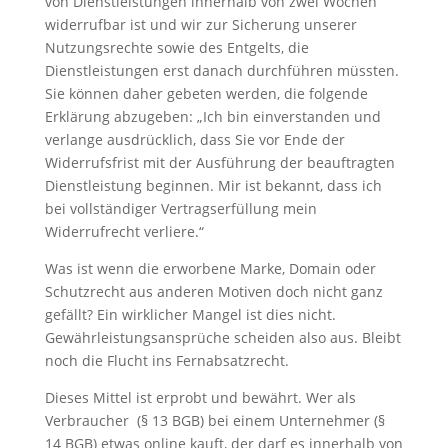
von Dienstleistungen innerhalb von zwei Wochen
widerrufbar ist und wir zur Sicherung unserer
Nutzungsrechte sowie des Entgelts, die
Dienstleistungen erst danach durchführen müssten.
Sie können daher gebeten werden, die folgende
Erklärung abzugeben: „Ich bin einverstanden und
verlange ausdrücklich, dass Sie vor Ende der
Widerrufsfrist mit der Ausführung der beauftragten
Dienstleistung beginnen. Mir ist bekannt, dass ich
bei vollständiger Vertragserfüllung mein
Widerrufrecht verliere.“
Was ist wenn die erworbene Marke, Domain oder
Schutzrecht aus anderen Motiven doch nicht ganz
gefällt? Ein wirklicher Mangel ist dies nicht.
Gewährleistungsansprüche scheiden also aus. Bleibt
noch die Flucht ins Fernabsatzrecht.
Dieses Mittel ist erprobt und bewährt. Wer als
Verbraucher (§ 13 BGB) bei einem Unternehmer (§
14 BGB) etwas online kauft, der darf es innerhalb von