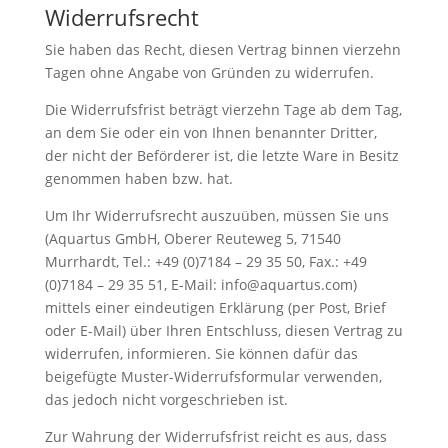
Widerrufsrecht
Sie haben das Recht, diesen Vertrag binnen vierzehn
Tagen ohne Angabe von Gründen zu widerrufen.
Die Widerrufsfrist beträgt vierzehn Tage ab dem Tag,
an dem Sie oder ein von Ihnen benannter Dritter,
der nicht der Beförderer ist, die letzte Ware in Besitz
genommen haben bzw. hat.
Um Ihr Widerrufsrecht auszuüben, müssen Sie uns
(Aquartus GmbH, Oberer Reuteweg 5, 71540
Murrhardt, Tel.: +49 (0)7184 – 29 35 50, Fax.: +49
(0)7184 – 29 35 51, E-Mail: info@aquartus.com)
mittels einer eindeutigen Erklärung (per Post, Brief
oder E-Mail) über Ihren Entschluss, diesen Vertrag zu
widerrufen, informieren. Sie können dafür das
beigefügte Muster-Widerrufsformular verwenden,
das jedoch nicht vorgeschrieben ist.
Zur Wahrung der Widerrufsfrist reicht es aus, dass