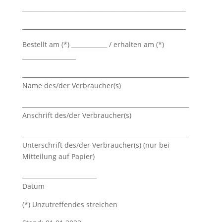
_______________________________________________________
_______________________________________________________
Bestellt am (*) ____________ / erhalten am (*)
__________________
________________________________________________________
Name des/der Verbraucher(s)
________________________________________________________
Anschrift des/der Verbraucher(s)
________________________________________________________
Unterschrift des/der Verbraucher(s) (nur bei
Mitteilung auf Papier)
_________________________
Datum
(*) Unzutreffendes streichen